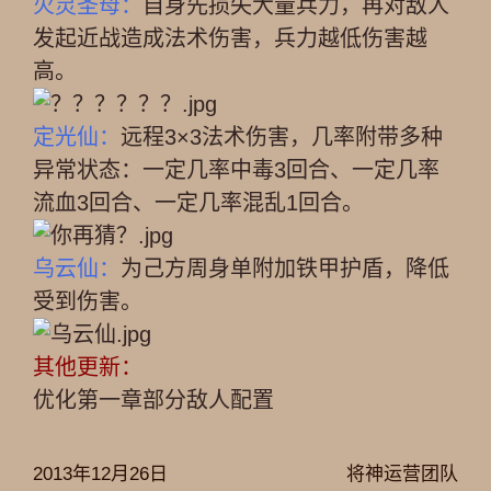
火灵圣母：
自身先损失大量兵力，再对敌人
发起近战造成法术伤害，兵力越低伤害越
高。
定光仙：
远程3×3法术伤害，几率附带多种
异常状态：一定几率中毒3回合、一定几率
流血3回合、一定几率混乱1回合。
乌云仙：
为己方周身单附加铁甲护盾，降低
受到伤害。
其他更新：
优化第一章部分敌人配置
2013年12月26日
将神运营团队