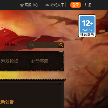
客服中心
游戏大厅
登录
注册
适龄提示：
18+
更新公告