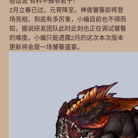
俗话说 有料不报非君子！
2月立春已过，元宵降至。神兽饕餮即将登
场亮相，到底有多厉害，小编目前也不得而
知，据说研发团队此时此刻也正在调试饕餮
的难度。小编只能透露2月的这次本次版本
更新将会是一场饕餮盛宴。