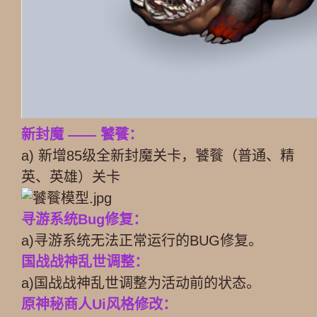
新封魔 —— 饕餮：
a) 新增85级全新封魔关卡，饕餮（普通、精
英、英雄）关卡
寻游系统Bug修复：
a)寻游系统无法正常运行的BUG修复。
国战战神乱世调整：
a)国战战神乱世调整为活动前的状态。
原神秘商人Ui风格修改：