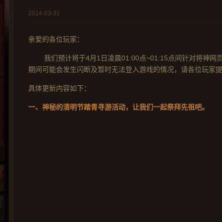
2014-03-31
亲爱的各位玩家：
我们预计将于4月1日凌晨01:00点~01:15点间针对将
期间可能会发生闪断及暂时无法登入游戏的情况，请各位玩家
具体更新内容如下：
一、神秘的清明节踏青寻游活动，让我们一起祭拜先祖吧。