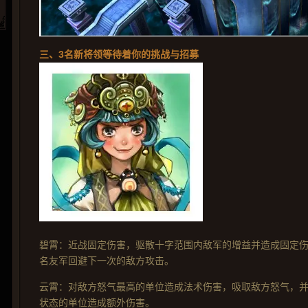
三、3名新将领等待着你的挑战与招募
碧霄：近战固定伤害，驱散十字范围内敌军的增益并造成固定
名友军回避下一次的敌方攻击。
云霄：对敌方怒气最高的单位造成法术伤害，吸取敌方怒气，并
状态的单位造成额外伤害。