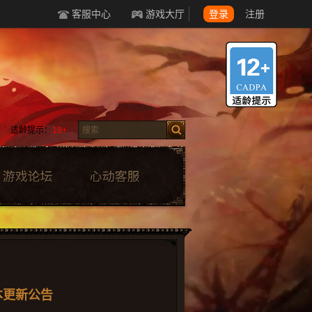
客服中心
游戏大厅
登录
注册
适龄提示：
18+
版本更新公告