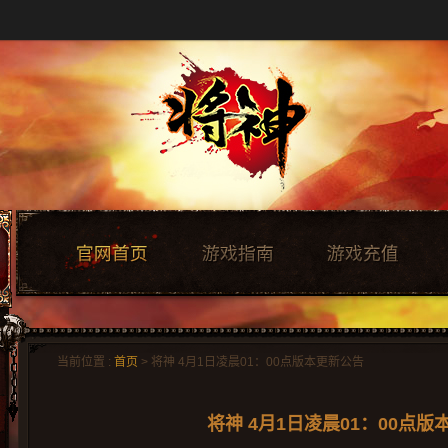
当前位置 :
首页
> 将神 4月1日凌晨01：00点版本更新公告
将神 4月1日凌晨01：00点