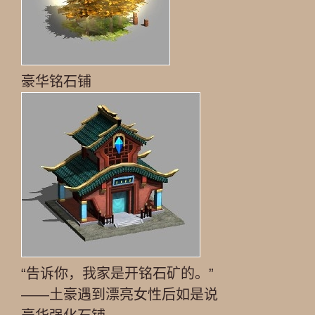
豪华铭石铺
“告诉你，我家是开铭石矿的。”
——土豪遇到漂亮女性后如是说