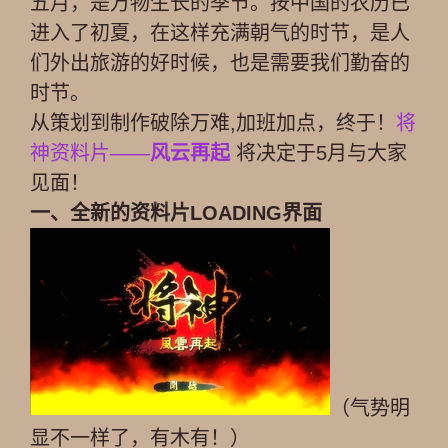
五月，是万物生长的季节。按中国的农历已
进入了初夏，在这样充满朝气的时节，是人
们外出旅游的好时候，也是需要我们勤奋的
时节。
从策划到制作破除万难,加班加点，终于！
将
神资料片——
风云再起
将决定于5月与大家
见面！
一、全新的资料片LOADING界面
（气势明
显不一样了，有木有！）