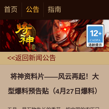
首页
公告
指南
<<返回新闻公告
将神资料片——风云再起！大
型爆料预告贴（4月27日爆料）