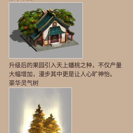
升级后的果园引入天上蟠桃之种，不仅产量
大幅增加，漫步其中更是让人心旷神怡。
豪华灵气树