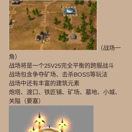
（战场一
角）
战场将是一个25V25完全平衡的跨服战斗
战场包含争夺矿场、击杀BOSS等玩法
战场中还有丰富的建筑元素
炮塔、渡口、铁匠铺、矿场、墓地、小城、
关隘（要塞）