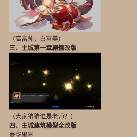
（高富帅，白富美）
三、主城第一章剧情改版
（大家猜猜谁是老师？）
四、主城建筑模型全改版
豪华果园