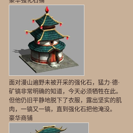
豪华强化石铺
面对漫山遍野未被开采的强化石，猛力·德·
矿镐非常明确的知道，今天必须牺牲在此。
但他仍旧平静地脱下了衣服，露出坚实的肌
肉，一镐又一镐，直到强化石把他淹没。
豪华商铺