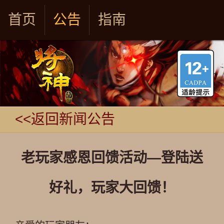
首页
公告
指南
<<返回新闻公告
老玩家感恩回馈活动—登陆送
好礼，玩家大回馈！