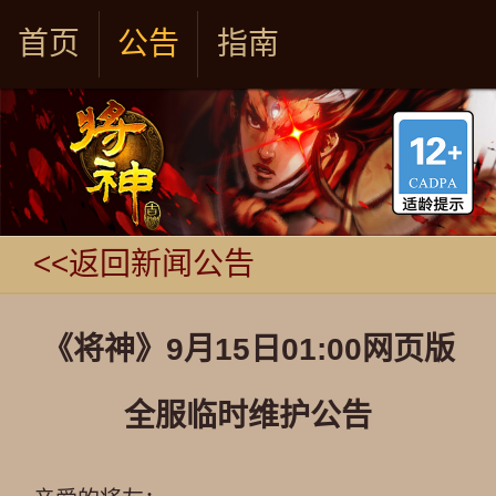
首页
公告
指南
<<返回新闻公告
《将神》9月15日01:00网页版
全服临时维护公告