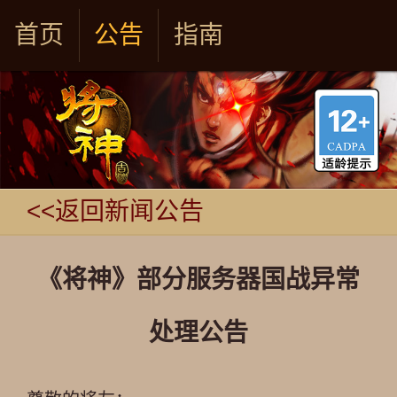
首页
公告
指南
<<返回新闻公告
《将神》部分服务器国战异常
处理公告