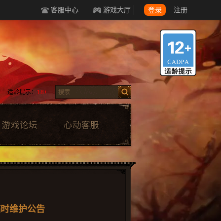
客服中心
游戏大厅
登录
注册
适龄提示：
18+
0临时维护公告