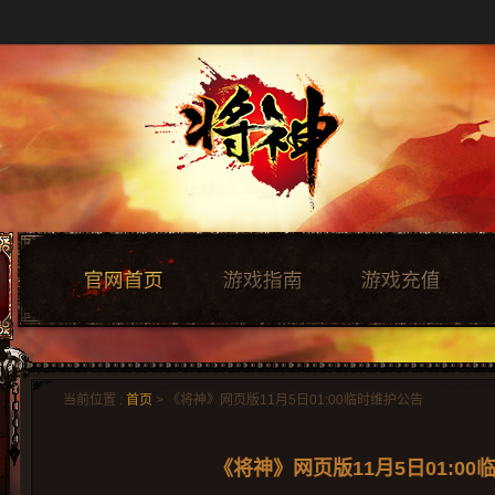
当前位置 :
首页
> 《将神》网页版11月5日01:00临时维护公告
《将神》网页版11月5日01:0