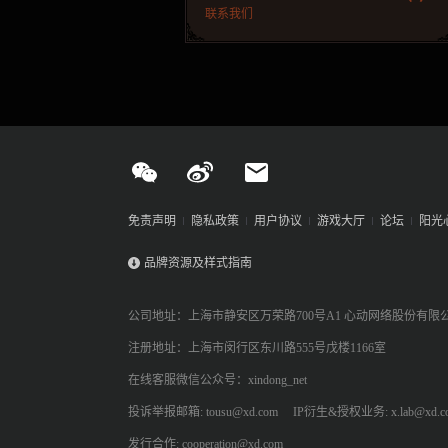
联系我们
免责声明
隐私政策
用户协议
游戏大厅
论坛
阳光
品牌资源及样式指南
公司地址：上海市静安区万荣路700号A1 心动网络股份有限
注册地址：上海市闵行区东川路555号戊楼1166室
在线客服微信公众号：xindong_net
投诉举报邮箱: tousu@xd.com
IP衍生&授权业务: x.lab@xd.c
发行合作: cooperation@xd.com