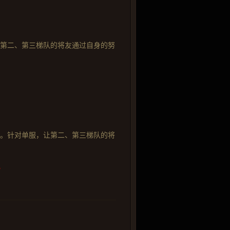
在第二、第三梯队的将友通过自身的努
制。针对单服，让第二、第三梯队的将
。