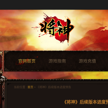
当前位置 :
首页
> 《将神》后续版本进度预告
《将神》后续版本进度