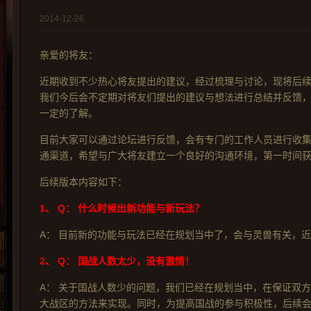
2014-12-26
亲爱的将友：
近期收到不少热心将友提出的建议，经过梳理与讨论，现将后续
我们今后会不定期对将友们提出的建议与想法进行总结并反馈，
一定的了解。
目前大家可以通过论坛进行反馈，会有专门的工作人员进行收集
通渠道，希望与广大将友建立一个良好的沟通环境，第一时间
后续版本内容如下：
1、
Q： 什么时候出新功能与新玩法？
A： 目前新的功能与玩法已经在规划当中了，会与灵兽有关，
2、
Q： 国战人数太少，没有激情！
A： 关于国战人数少的问题，我们已经在规划当中，在保证双
大战区的方法来实现。同时，为提高国战的参与积极性，后续