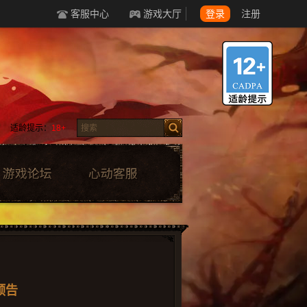
客服中心
游戏大厅
登录
注册
适龄提示：
18+
预告