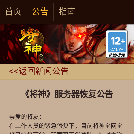
首页
公告
指南
<<返回新闻公告
《将神》服务器恢复公告
亲爱的将友：
在工作人员的紧急修复下，目前将神全网全