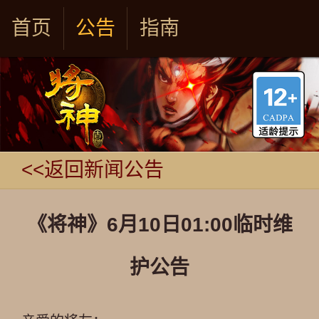
首页
公告
指南
<<返回新闻公告
《将神》6月10日01:00临时维
护公告