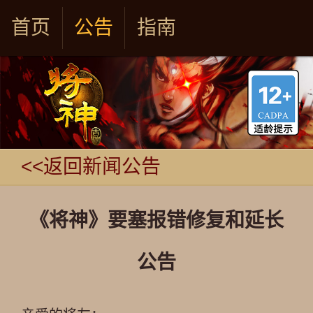
首页
公告
指南
<<返回新闻公告
《将神》要塞报错修复和延长
公告