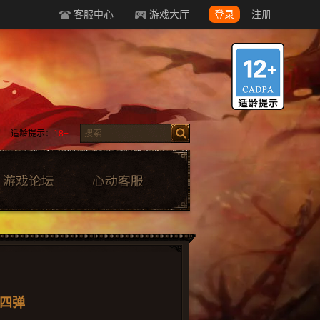
客服中心
游戏大厅
登录
注册
适龄提示：
18+
四弹