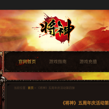
当前位置 :
首页
> 《将神》五周年庆活动第四弹
《将神》五周年庆活动第