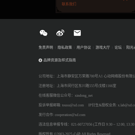
联系我们
免责声明
隐私政策
用户协议
游戏大厅
论坛
阳光
品牌资源及样式指南
公司地址：上海市静安区万荣路700号A1 心动网络股份有限
注册地址：上海市闵行区东川路555号戊楼1166室
在线客服微信公众号：xindong_net
投诉举报邮箱: tousu@xd.com
IP衍生&授权业务: x.lab@xd.c
发行合作: cooperation@xd.com
违法信息举报专线：021-60727056 (工作日 9:30 ~ 12:00, 13:30 ~
版权所有 ©2003-2025 心动 All Rights Reserved