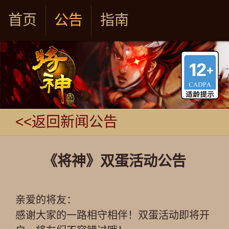
首页
公告
指南
<<返回新闻公告
《将神》双蛋活动公告
亲爱的将友：
感谢大家的一路相守相伴！双蛋活动即将开