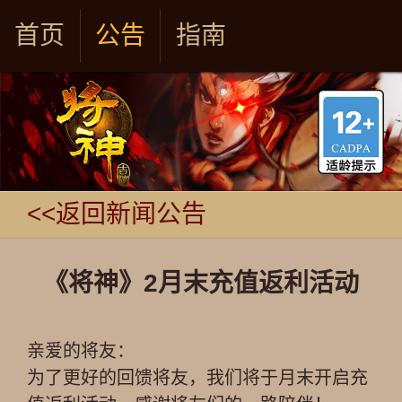
首页
公告
指南
<<返回新闻公告
《将神》2月末充值返利活动
亲爱的将友：
为了更好的回馈将友，我们将于月末开启充