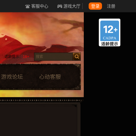
客服中心
游戏大厅
登录
注册
适龄提示：
18+