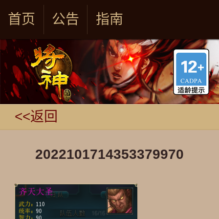
首页
公告
指南
<<返回
2022101714353379970