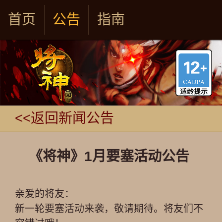
首页
公告
指南
<<返回新闻公告
《将神》1月要塞活动公告
亲爱的将友：
新一轮要塞活动来袭，敬请期待。将友们不