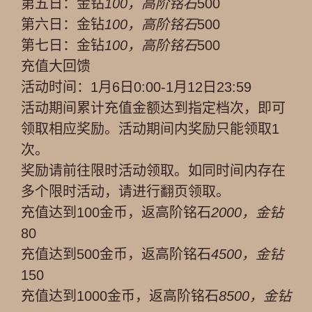
第五日：金钻
100，高阶铭石
500
第六日：金钻
100，高阶铭石
500
第七日：金钻
100，高阶铭石
500
充值大回馈
活动时间：1月6日0:00-1月12日23:59
活动期间累计充值金额达到指定档次，即可
领取相应奖励。活动期间内奖励只能领取1
次。
奖励请前往限时活动领取。如同时间内存在
多个限时活动，请进行翻页领取。
充值达到100金币，返高阶铭石
2000，金钻
80
充值达到500金币，返高阶铭石
4500，金钻
150
充值达到1000金币，返高阶铭石
8500，金钻