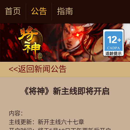
首页
公告
指南
<<返回新闻公告
《将神》新主线即将开启
内容：
主线更新：新开主线六十七章