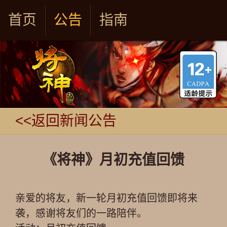
首页
公告
指南
<<返回新闻公告
《将神》月初充值回馈
亲爱的将友，新一轮月初充值回馈即将来
袭，感谢将友们的一路陪伴。