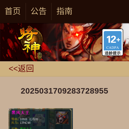
首页
公告
指南
<<返回
2025031709283728955