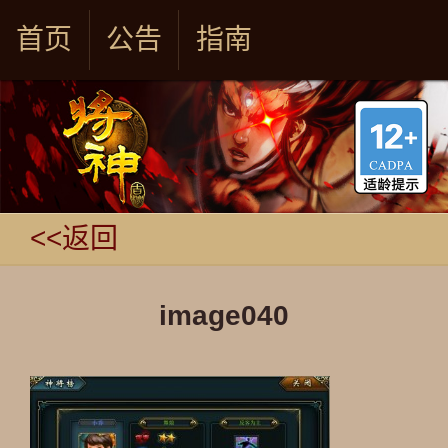
首页
公告
指南
<<返回
image040