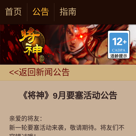
首页
公告
指南
<<返回新闻公告
《将神》9月要塞活动公告
亲爱的将友：
新一轮要塞活动来袭，敬请期待。将友们不