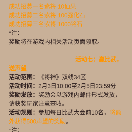
成功招募一名紫将 10仙果
成功招募二名紫将 100强化石
成功招募三名紫将 1000铭石
*注：
奖励将在游戏内相关活动页面领取。
活动七：赢比武，
送声望
活动范围：
《将神》双线34区
活动时间：
2月3日10:00至2月5日23:59分
奖励发放：
奖励会以游戏内邮件形式发放，
请获奖玩家注意查收。
活动规则：
参加每日比武大会前10名，
将额
外获得500声望的奖励
。
*注：