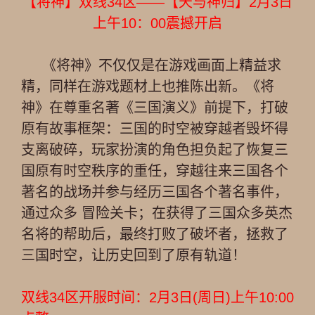
【将神】双线34区——【天与神归】2月3日
上午10：00震撼开启
《将神》不仅仅是在游戏画面上精益求
精，同样在游戏题材上也推陈出新。《将
神》在尊重名著《三国演义》前提下，打破
原有故事框架：三国的时空被穿越者毁坏得
支离破碎，玩家扮演的角色担负起了恢复三
国原有时空秩序的重任，穿越往来三国各个
著名的战场并参与经历三国各个著名事件，
通过众多 冒险关卡；在获得了三国众多英杰
名将的帮助后，最终打败了破坏者，拯救了
三国时空，让历史回到了原有轨道！
双线34区开服时间：2月3日(周日)上午10:00