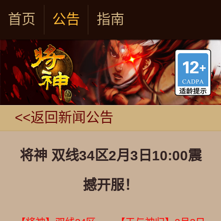
首页
公告
指南
<<返回新闻公告
将神 双线34区2月3日10:00震
撼开服！