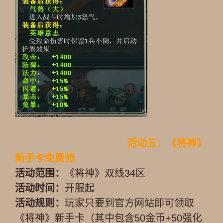
活动五：《将神》
新手卡免费领
活动范围：
《将神》双线34区
活动时间：
开服起
活动规则：
玩家只要到官方网站即可领取
《将神》新手卡（其中包含50金币+50强化