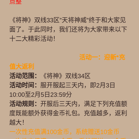
点整
《将神》双线33区”天将神威”终于和大家见
面了。于此同时，我们还将为大家带来以下
十二大精彩活动！
活动一：
迎新*充
值大返利
活动范围：
《将神》双线34区
活动时间：
服开服起三天内，即2月3日
10:00至2月5日23:59分
活动规则：
开服后三天内，满足下列充值额
度既能额外获得金币礼包。充值越多，返利
越大！
一次性充值满100金币，系统赠送10金币