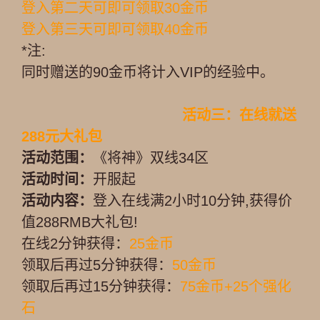
登入第二天可即可领取30金币
登入第三天可即可领取40金币
*注:
同时赠送的90金币将计入VIP的经验中。
活动三：在线就送
288元大礼包
活动范围：
《将神》双线34区
活动时间：
开服起
活动内容：
登入在线满2小时10分钟,获得价
值288RMB大礼包!
在线2分钟获得：
25金币
领取后再过5分钟获得：
50金币
领取后再过15分钟获得：
75金币+25个强化
石