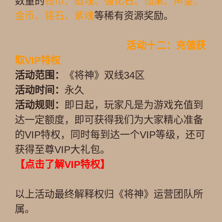
数量的
钱币、战魂、强化石、仙果、声望、
金币、铭石、紫魂
等稀有资源奖励。
活动十二：充值获
取VIP特权
活动范围：
《将神》双线34区
活动时间：
永久
活动规则：
即日起，玩家凡是为游戏充值到
达一定额度，即可获得我们为大家精心准备
的VIP特权，同时每到达一个VIP等级，还可
获得至尊VIP大礼包。
【点击了解VIP特权】
以上活动最终解释权归《将神》运营团队所
属。