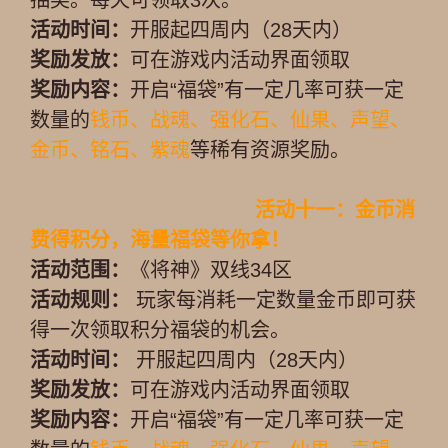
抽奖。每天可领取3次。
活动时间：
开服起四周内（28天内）
奖励发放：
可在游戏内活动界面领取
奖励内容：
开启“福袋”有一定几率可获一定
数量的
钱币、战魂、强化石、仙果、声望、
金币、铭石、紫魂
等稀有资源奖励。
活动十一：金币消
费得积分，海量福袋等你拿！
活动范围：
《将神》双线34区
活动规则：
玩家每消耗一定数量金币即可获
得一次领取积分福袋的机会。
活动时间：
开服起四周内（28天内）
奖励发放：
可在游戏内活动界面领取
奖励内容：
开启“福袋”有一定几率可获一定