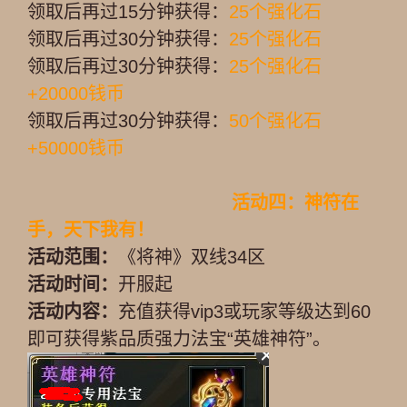
领取后再过15分钟获得：
25个强化石
领取后再过30分钟获得：
25个强化石
领取后再过30分钟获得：
25个强化石
+20000钱币
领取后再过30分钟获得：
50个强化石
+50000钱币
活动四：神符在
手，天下我有！
活动范围：
《将神》双线34区
活动时间：
开服起
活动内容：
充值获得vip3或玩家等级达到60
即可获得紫品质强力法宝“英雄神符”。