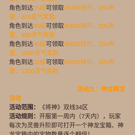
角色到达
35级
可领取
35000钱币、150声
望、600灵气奖励
角色到达
40级
可领取
40000钱币、200声
望、800灵气奖励
角色到达
45级
可领取
45000钱币、250声
望、1000灵气奖励
角色到达
50级
可领取
50000钱币、300声
望、1200灵气奖励
活动九：神龙赐宝
活动
活动范围：
《将神》双线34区
活动规则：
开服第一周内（7天内），玩家
每次为灵兽升阶即可打开一个神龙宝箱、神
龙宝箱内的宝物数量逐个翻倍！