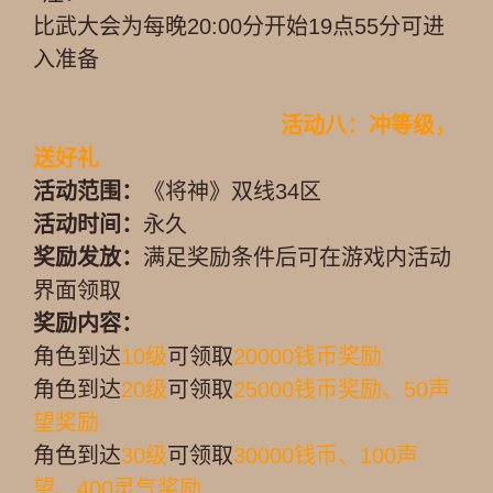
比武大会为每晚20:00分开始19点55分可进
入准备
活动八：冲等级，
送好礼
活动范围：
《将神》双线34区
活动时间：
永久
奖励发放：
满足奖励条件后可在游戏内活动
界面领取
奖励内容：
角色到达
10级
可领取
20000钱币奖励
角色到达
20级
可领取
25000钱币奖励、50声
望奖励
角色到达
30级
可领取
30000钱币、100声
望、400灵气奖励