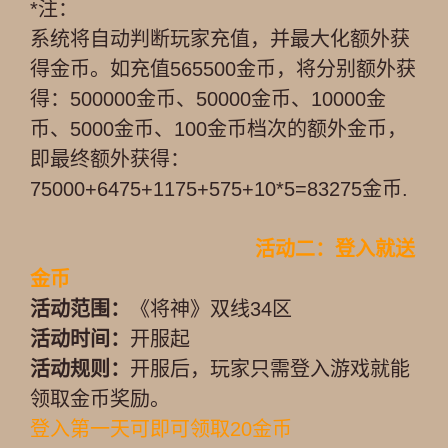
*注：
系统将自动判断玩家充值，并最大化额外获
得金币。如充值565500金币，将分别额外获
得：500000金币、50000金币、10000金
币、5000金币、100金币档次的额外金币，
即最终额外获得：
75000+6475+1175+575+10*5=83275金币.
活动二：登入就送
金币
活动范围：
《将神》双线34区
活动时间：
开服起
活动规则：
开服后，玩家只需登入游戏就能
领取金币奖励。
登入第一天可即可领取20金币