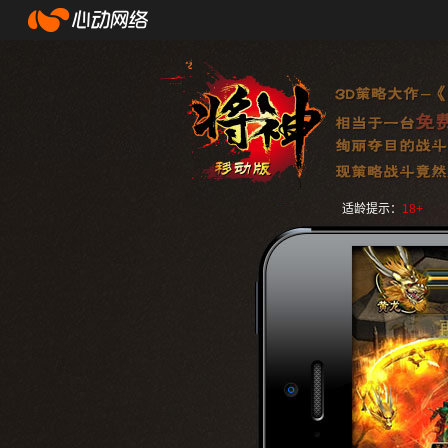
适龄提示：
18+