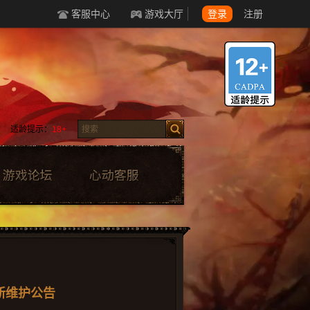
客服中心
游戏大厅
登录
注册
适龄提示：
18+
更新维护公告