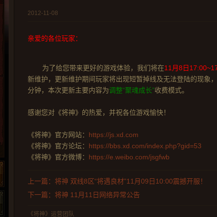
2012-11-08
亲爱的各位玩家：
为了给您带来更好的游戏体验，我们将在
11月8日17:00~1
新维护，更新维护期间玩家将出现短暂掉线及无法登陆的现象，
分钟，本次更新主要内容为
调整“聚魂成长”
收费模式。
感谢您对《将神》的热爱，并祝各位游戏愉快！
《将神》官方网站：
https://js.xd.com
《将神》官方论坛：
https://bbs.xd.com/index.php?gid=53
《将神》官方微博：
https://e.weibo.com/jsgfwb
上一篇：将神 双线8区“将遇良材”11月09日10:00震撼开服！
下一篇：将神 11月11日网络异常公告
《将神》运营团队