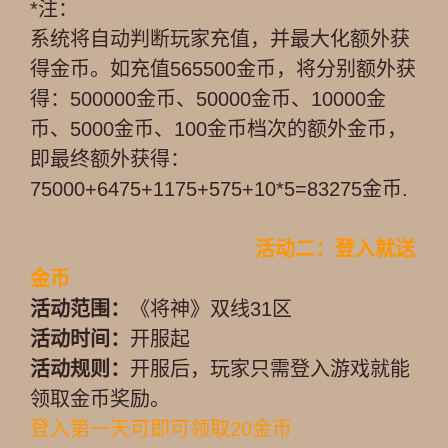
*注：
系统将自动判断玩家充值，并最大化额外获
得金币。如充值565500金币，将分别额外获
得：500000金币、50000金币、10000金
币、5000金币、100金币档次的额外金币，
即最终额外获得：
75000+6475+1175+575+10*5=83275金币.
活动二：登入就送
金币
活动范围：
《将神》双线31区
活动时间：
开服起
活动规则：
开服后，玩家只需登入游戏就能
领取金币奖励。
登入第一天可即可领取20金币