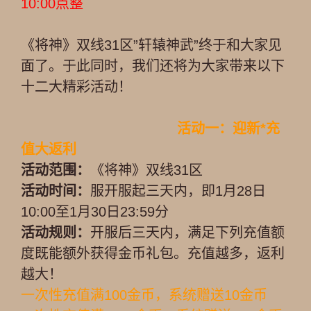
10:00点整
《将神》双线31区”轩辕神武”终于和大家见
面了。于此同时，我们还将为大家带来以下
十二大精彩活动！
活动一：
迎新*充
值大返利
活动范围：
《将神》双线31区
活动时间：
服开服起三天内，即1月28日
10:00至1月30日23:59分
活动规则：
开服后三天内，满足下列充值额
度既能额外获得金币礼包。充值越多，返利
越大！
一次性充值满100金币，系统赠送10金币