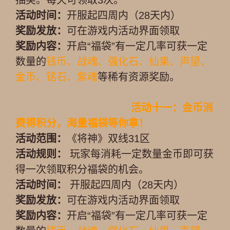
抽奖。每天可领取3次。
活动时间：
开服起四周内（28天内）
奖励发放：
可在游戏内活动界面领取
奖励内容：
开启“福袋”有一定几率可获一定
数量的
钱币、战魂、强化石、仙果、声望、
金币、铭石、紫魂
等稀有资源奖励。
活动十一：金币消
费得积分，海量福袋等你拿！
活动范围：
《将神》双线31区
活动规则：
玩家每消耗一定数量金币即可获
得一次领取积分福袋的机会。
活动时间：
开服起四周内（28天内）
奖励发放：
可在游戏内活动界面领取
奖励内容：
开启“福袋”有一定几率可获一定