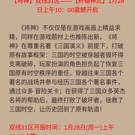
【将神】双线31区——【轩辕神武】1月28
日上午10：00震撼开启
《将神》不仅仅是在游戏画面上精益求
精，同样在游戏题材上也推陈出新。《将
神》在尊重名著《三国演义》前提下，打破
原有故事框架：三国的时空被穿越者毁坏得
支离破碎，玩家扮演的角色担负起了恢复三
国原有时空秩序的重任，穿越往来三国各个
著名的战场并参与经历三国各个著名事件，
通过众多 冒险关卡；在获得了三国众多英杰
名将的帮助后，最终打败了破坏者，拯救了
三国时空，让历史回到了原有轨道！
双线31区开服时间：1月28日(周一)上午