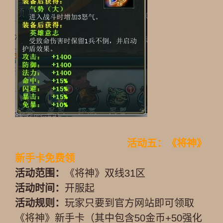
活动五：《将神》
新手卡免费领
活动范围：
《将神》双线31区
活动时间：
开服起
活动规则：
玩家只要到官方网站即可领取
《将神》新手卡（其中包含50金币+50强化