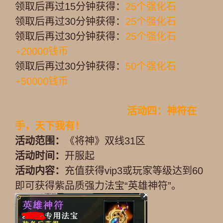
领取后再过15分钟获得：
25个强化石
领取后再过30分钟获得：
25个强化石
领取后再过30分钟获得：
25个强化石
+20000钱币
领取后再过30分钟获得：
50个强化石
+50000钱币
活动四：神符在
手，天下我有！
活动范围：
《将神》双线31区
活动时间：
开服起
活动内容：
充值获得vip3或玩家等级达到60
即可获得紫品质强力法宝“英雄神符”。