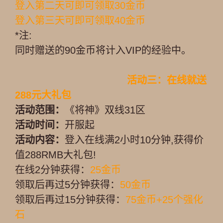
登入第二天可即可领取30金币
登入第三天可即可领取40金币
*注:
同时赠送的90金币将计入VIP的经验中。
活动三：在线就送
288元大礼包
活动范围：
《将神》双线31区
活动时间：
开服起
活动内容：
登入在线满2小时10分钟,获得价
值288RMB大礼包!
在线2分钟获得：
25金币
领取后再过5分钟获得：
50金币
领取后再过15分钟获得：
75金币+25个强化
石