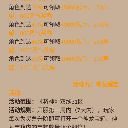
角色到达
35级
可领取
35000钱币、150声
望、600灵气奖励
角色到达
40级
可领取
40000钱币、200声
望、800灵气奖励
角色到达
45级
可领取
45000钱币、250声
望、1000灵气奖励
角色到达
50级
可领取
50000钱币、300声
望、1200灵气奖励
活动九：神龙赐宝
活动
活动范围：
《将神》双线31区
活动规则：
开服第一周内（7天内），玩家
每次为灵兽升阶即可打开一个神龙宝箱、神
龙宝箱内的宝物数量逐个翻倍！