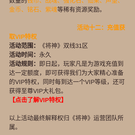
数量的
钱币、战魂、强化石、仙果、声望、
金币、铭石、紫魂
等稀有资源奖励。
活动十二：充值获
取VIP特权
活动范围：
《将神》双线31区
活动时间：
永久
活动规则：
即日起，玩家凡是为游戏充值到
达一定额度，即可获得我们为大家精心准备
的VIP特权，同时每到达一个VIP等级，还可
获得至尊VIP大礼包。
【点击了解VIP特权】
以上活动最终解释权归《将神》运营团队所
属。