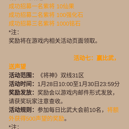
成功招募一名紫将 10仙果
成功招募二名紫将 100强化石
成功招募三名紫将 1000铭石
*注：
奖励将在游戏内相关活动页面领取。
活动七：赢比武，
送声望
活动范围：
《将神》双线31区
活动时间：
1月28日10:00至1月30日23:59分
奖励发放：
奖励会以游戏内邮件形式发放，
请获奖玩家注意查收。
活动规则：
参加每日比武大会前10名，
将额
外获得500声望的奖励
。
*注：