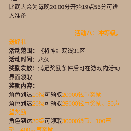
比武大会为每晚20:00分开始19点55分可进
入准备
活动八：冲等级，
送好礼
活动范围：
《将神》双线31区
活动时间：
永久
奖励发放：
满足奖励条件后可在游戏内活动
界面领取
奖励内容：
角色到达
10级
可领取
20000钱币奖励
角色到达
20级
可领取
25000钱币奖励、50声
望奖励
角色到达
30级
可领取
30000钱币、100声
望、400灵气奖励