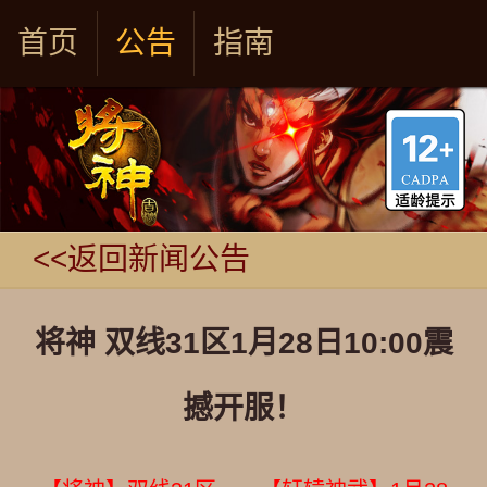
首页
公告
指南
<<返回新闻公告
将神 双线31区1月28日10:00震
撼开服！