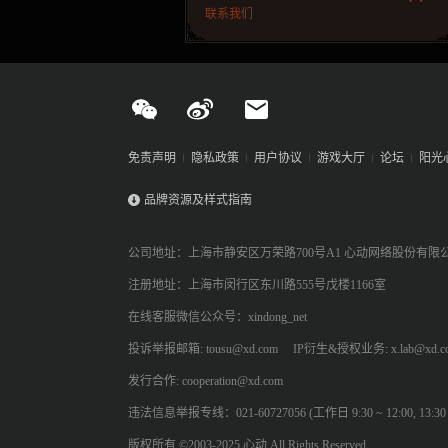
联系我们
免责声明
隐私政策
用户协议
游戏大厅
论坛
阳光
品牌资源及样式指南
公司地址：上海市静安区万荣路700号A1 心动网络股份有限
注册地址：上海市闵行区东川路555号戊楼1166室
在线客服微信公众号：xindong_net
投诉举报邮箱: tousu@xd.com
IP衍生&授权业务: x.lab@xd.c
发行合作: cooperation@xd.com
违法信息举报专线：021-60727056 (工作日 9:30 ~ 12:00, 13:30 ~
版权所有 ©2003-2025 心动 All Rights Reserved