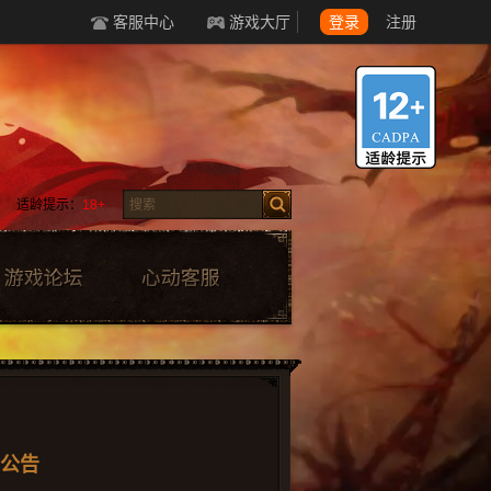
客服中心
游戏大厅
登录
注册
适龄提示：
18+
动公告