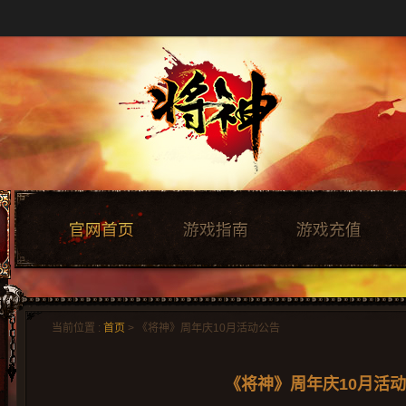
当前位置 :
首页
> 《将神》周年庆10月活动公告
《将神》周年庆10月活