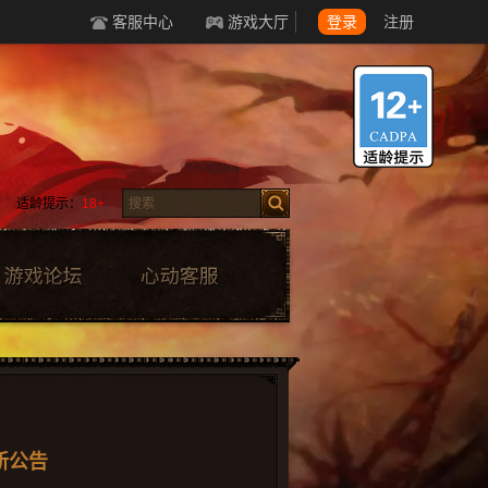
客服中心
游戏大厅
登录
注册
适龄提示：
18+
新公告